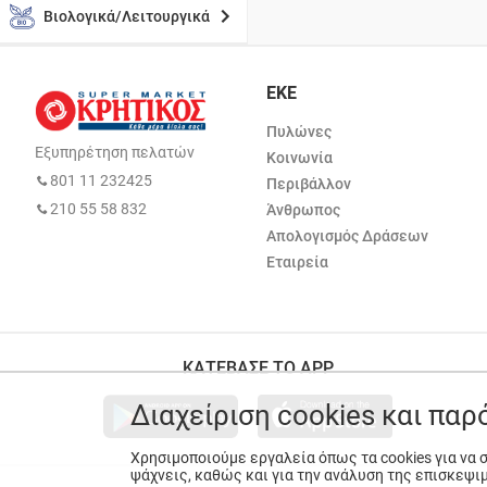
Βιολογικά/Λειτουργικά
ΕΚΕ
Πυλώνες
Εξυπηρέτηση πελατών
Κοινωνία
801 11 232425
Περιβάλλον
210 55 58 832
Άνθρωπος
Απολογισμός Δράσεων
Εταιρεία
ΚΑΤΕΒΑΣΕ ΤΟ APP
Διαχείριση cookies και πα
Χρησιμοποιούμε εργαλεία όπως τα cookies για να
ψάχνεις, καθώς και για την ανάλυση της επισκεψι