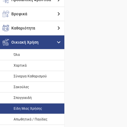
Βρεφικά
Καθαριότητα
Οικιακή Χρήση
Όλα
Χαρτικά
Σύνεργα Καθαρισμού
Σακούλες
Σπογγοειδή
Είδη Μιας Χρήσης
Απωθητικά / Παγίδες