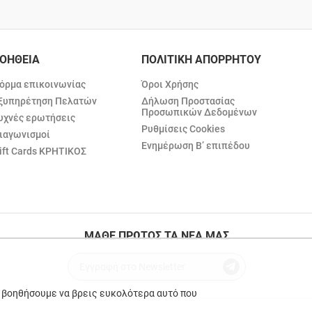
ΟΗΘΕΙΑ
ΠΟΛΙΤΙΚΗ ΑΠΟΡΡΗΤΟΥ
όρμα επικοινωνίας
Όροι Χρήσης
ξυπηρέτηση Πελατών
Δήλωση Προστασίας
Προσωπικών Δεδομένων
υχνές ερωτήσεις
Ρυθμίσεις Cookies
ιαγωνισμοί
Ενημέρωση Β’ επιπέδου
ift Cards ΚΡΗΤΙΚΟΣ
ΜΑΘΕ ΠΡΩΤΟΣ ΤΑ ΝΕΑ ΜΑΣ
ε βοηθήσουμε να βρεις ευκολότερα αυτό που