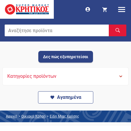
Δες πώς εξυπηρετείσαι
Κατηγορίες προϊόντων
Αγαπημένα
Αρχική
>
Οικιακή Χρήση
>
Είδη Μιας Χρήσης