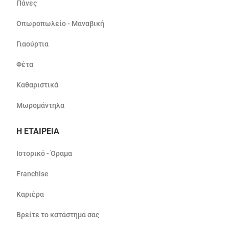
Πάνες
Οπωροπωλείο - Μαναβική
Γιαούρτια
Φέτα
Καθαριστικά
Μωρομάντηλα
Η ΕΤΑΙΡΕΙΑ
Ιστορικό - Όραμα
Franchise
Καριέρα
Βρείτε το κατάστημά σας