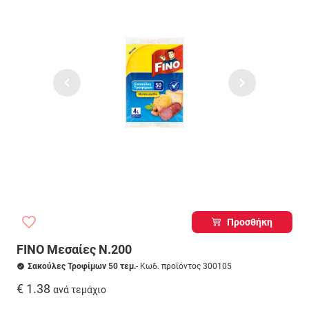
Προσθήκη
FINO Μεσαίες N.200
Σακούλες Τροφίμων 50 τεμ.
- Κωδ. προϊόντος 300105
€ 1.38
ανά τεμάχιο