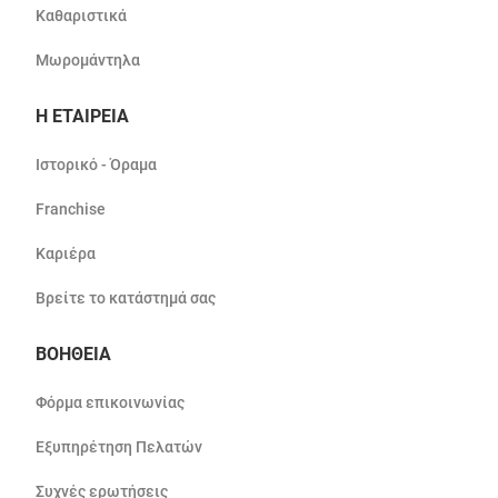
Καθαριστικά
Μωρομάντηλα
Η ΕΤΑΙΡΕΙΑ
Ιστορικό - Όραμα
Franchise
Καριέρα
Βρείτε το κατάστημά σας
ΒΟΗΘΕΙΑ
Φόρμα επικοινωνίας
Εξυπηρέτηση Πελατών
Συχνές ερωτήσεις