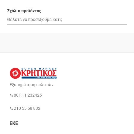
Σχόλια προϊόντος
Εξυπηρέτηση πελατών
801 11 232425
210 55 58 832
ΕΚΕ