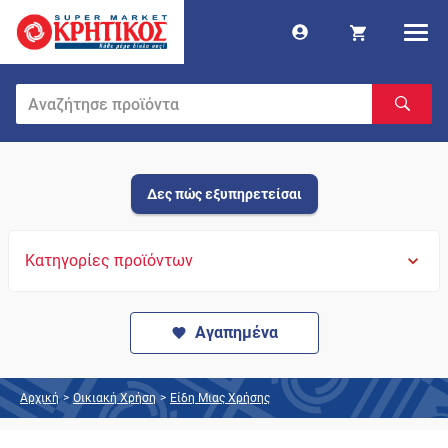
Δες πώς εξυπηρετείσαι
Κατηγορίες προϊόντων
Αγαπημένα
Αρχική
>
Οικιακή Χρήση
>
Είδη Μιας Χρήσης