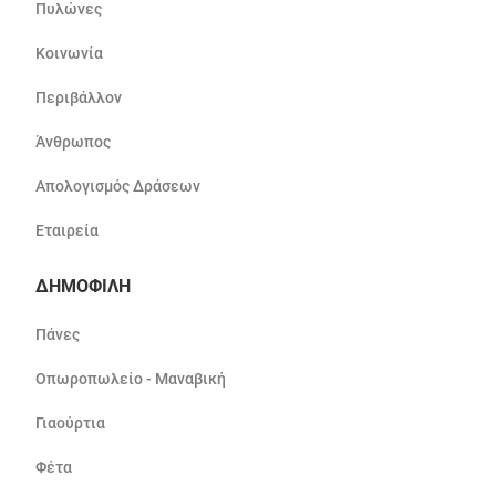
Πυλώνες
Κοινωνία
Περιβάλλον
Άνθρωπος
Απολογισμός Δράσεων
Εταιρεία
ΔΗΜΟΦΙΛΗ
Πάνες
Οπωροπωλείο - Μαναβική
Γιαούρτια
Φέτα