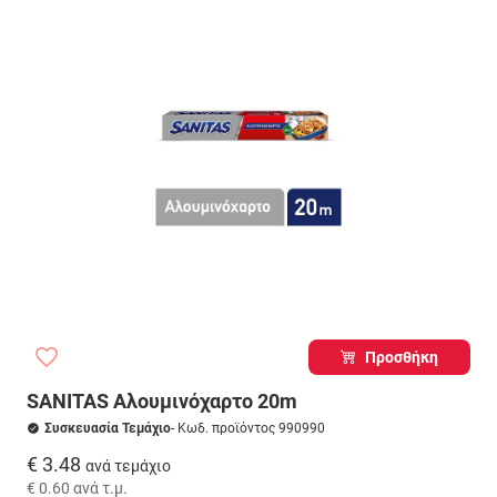
Προσθήκη
SANITAS Αλουμινόχαρτο 20m
Συσκευασία Τεμάχιο
- Κωδ. προϊόντος 990990
€ 3.48
ανά τεμάχιο
€ 0.60
ανά τ.μ.