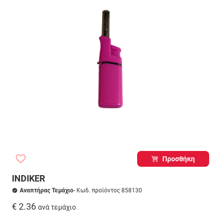
Προσθήκη
INDIKER
Αναπτήρας Τεμάχιο
- Κωδ. προϊόντος 858130
€ 2.36
ανά τεμάχιο