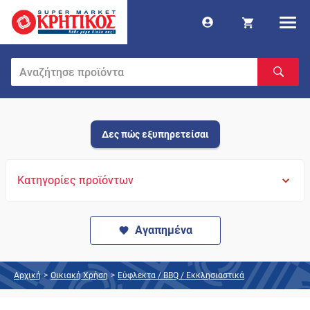
Δες πώς εξυπηρετείσαι
Κατηγορίες προϊόντων
Αγαπημένα
Αρχική
>
Οικιακή Χρήση
>
Εύφλεκτα / BBQ / Εκκλησιαστικά