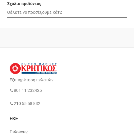
Σχόλια προϊόντος
Εξυπηρέτηση πελατών
801 11 232425
210 55 58 832
ΕΚΕ
Πυλώνες