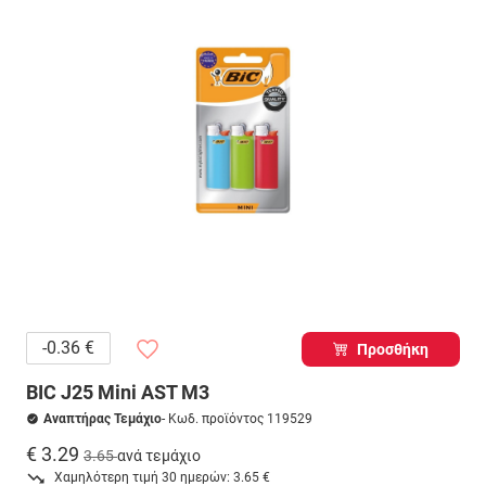
-0.36 €
Προσθήκη
BIC J25 Μini AST M3
Αναπτήρας Τεμάχιο
- Κωδ. προϊόντος 119529
€ 3.29
3.65
ανά τεμάχιο
Χαμηλότερη τιμή 30 ημερών: 3.65 €