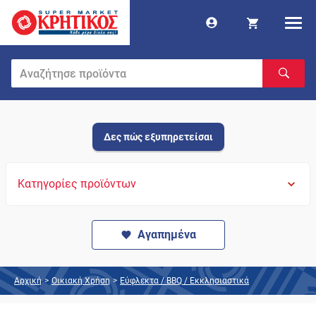
Δες πώς εξυπηρετείσαι
Κατηγορίες προϊόντων
Αγαπημένα
Αρχική
>
Οικιακή Χρήση
>
Εύφλεκτα / BBQ / Εκκλησιαστικά