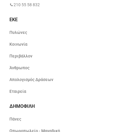
210 55 58 832
ΕΚΕ
Πυλώνες
Κοινωνία
Περιβάλλον
Άνθρωπος
Απολογισμός Δράσεων
Εταιρεία
ΔΗΜΟΦΙΛΗ
Πάνες
Οπωροπωλείο - Μαναβική