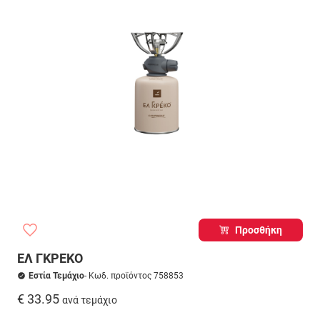
Προσθήκη
ΕΛ ΓΚΡΕΚΟ
Εστία Τεμάχιο
- Κωδ. προϊόντος 758853
€ 33.95
ανά τεμάχιο