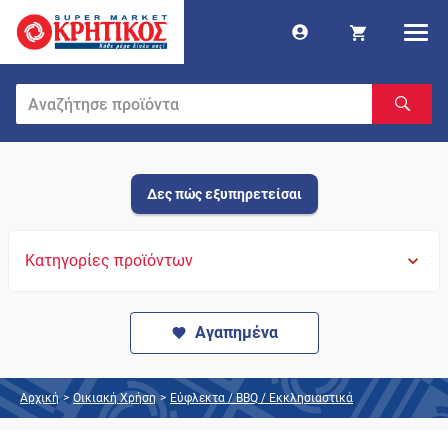
Δες πώς εξυπηρετείσαι
Κατηγορίες προϊόντων
Αγαπημένα
Αρχική
>
Οικιακή Χρήση
>
Εύφλεκτα / BBQ / Εκκλησιαστικά