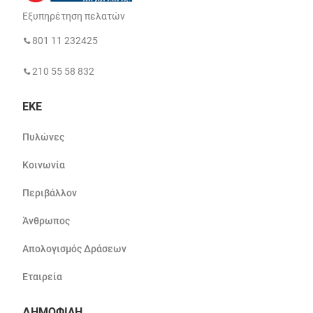
Εξυπηρέτηση πελατών
801 11 232425
210 55 58 832
ΕΚΕ
Πυλώνες
Κοινωνία
Περιβάλλον
Άνθρωπος
Απολογισμός Δράσεων
Εταιρεία
ΔΗΜΟΦΙΛΗ