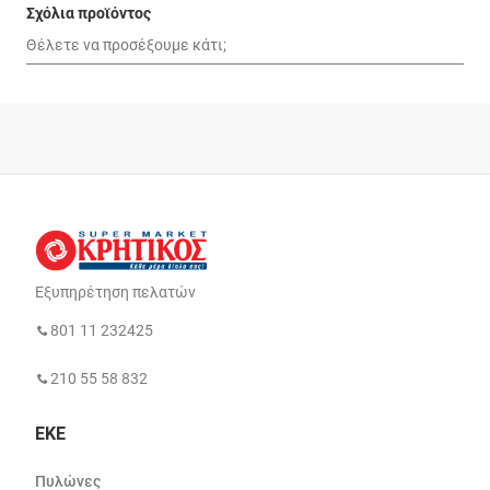
Σχόλια προϊόντος
Εξυπηρέτηση πελατών
801 11 232425
210 55 58 832
ΕΚΕ
Πυλώνες