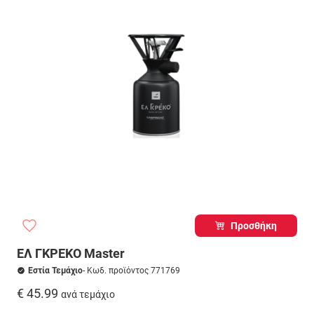
Προσθήκη
ΕΛ ΓΚΡΕΚΟ Master
Εστία Τεμάχιο
- Κωδ. προϊόντος 771769
€ 45.99
ανά τεμάχιο