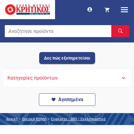
Δες πώς εξυπηρετείσαι
Κατηγορίες προϊόντων
Αγαπημένα
Αρχική
>
Οικιακή Χρήση
>
Εύφλεκτα / BBQ / Εκκλησιαστικά