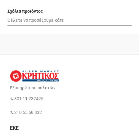
Σχόλια προϊόντος
Εξυπηρέτηση πελατών
801 11 232425
210 55 58 832
ΕΚΕ