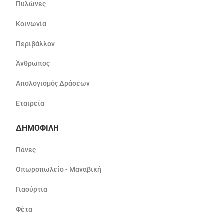
Πυλώνες
Κοινωνία
Περιβάλλον
Άνθρωπος
Απολογισμός Δράσεων
Εταιρεία
ΔΗΜΟΦΙΛΗ
Πάνες
Οπωροπωλείο - Μαναβική
Γιαούρτια
Φέτα