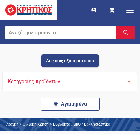
Δες πώς εξυπηρετείσαι
Κατηγορίες προϊόντων
Αγαπημένα
Αρχική
>
Οικιακή Χρήση
>
Εύφλεκτα / BBQ / Εκκλησιαστικά