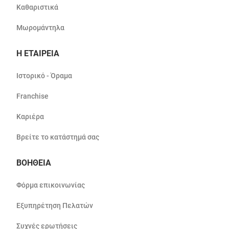
Καθαριστικά
Μωρομάντηλα
Η ΕΤΑΙΡΕΙΑ
Ιστορικό - Όραμα
Franchise
Καριέρα
Βρείτε το κατάστημά σας
ΒΟΗΘΕΙΑ
Φόρμα επικοινωνίας
Εξυπηρέτηση Πελατών
Συχνές ερωτήσεις