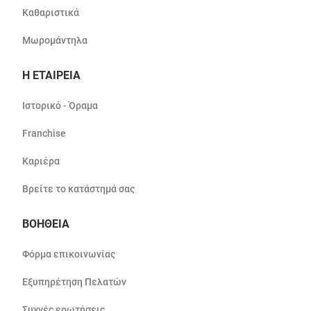
Καθαριστικά
Μωρομάντηλα
Η ΕΤΑΙΡΕΙΑ
Ιστορικό - Όραμα
Franchise
Καριέρα
Βρείτε το κατάστημά σας
ΒΟΗΘΕΙΑ
Φόρμα επικοινωνίας
Εξυπηρέτηση Πελατών
Συχνές ερωτήσεις