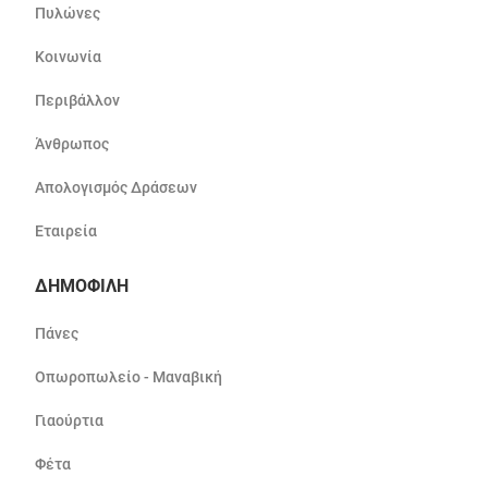
Πυλώνες
Κοινωνία
Περιβάλλον
Άνθρωπος
Απολογισμός Δράσεων
Εταιρεία
ΔΗΜΟΦΙΛΗ
Πάνες
Οπωροπωλείο - Μαναβική
Γιαούρτια
Φέτα