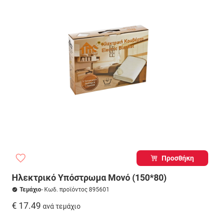
Προσθήκη
Ηλεκτρικό Υπόστρωμα Μονό (150*80)
Τεμάχιο
- Κωδ. προϊόντος 895601
€ 17.49
ανά τεμάχιο