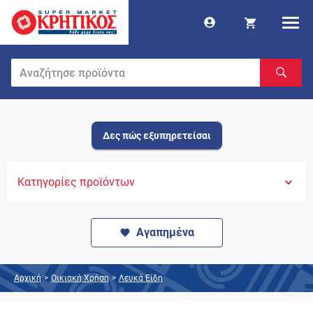
Δες πώς εξυπηρετείσαι
Κατηγορίες προϊόντων
Αγαπημένα
Αρχική
>
Οικιακή Χρήση
>
Λευκά Είδη