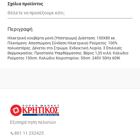
Σχόλια προϊόντος
Περιγραφή
Ηλεκτρική κουβέρτα μονή (Υπόστρωμα) Διάσταση: 150Χ80 εκ.
Πλενόμενη. Αποσπώμενη Σύνδεση Ηλεκτρικού Ρεύματος. 100%
πολυεστέρας. Δένεται στο Στρώμα. Ενδεικτική Λυχνία. 3 Επιλογές
Θερμοκρασίας. Προστασία Υπερθέρμανσης. Βάρος 1,35 κιλά. Καλώδιο
Ρεύματος 150cm. Καλώδιο Χειριστηρίου: 50cm. 240V 50Hz 60W.
Εξυπηρέτηση πελατών
801 11 232425