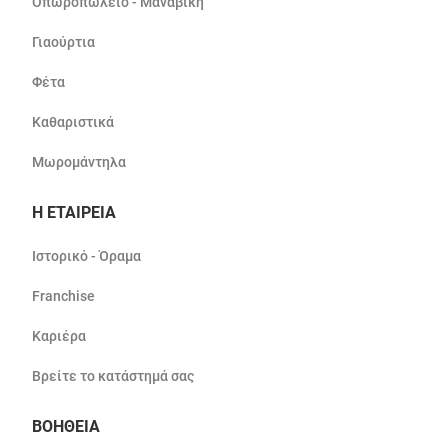
Οπωροπωλείο - Μαναβική
Γιαούρτια
Φέτα
Καθαριστικά
Μωρομάντηλα
Η ΕΤΑΙΡΕΙΑ
Ιστορικό - Όραμα
Franchise
Καριέρα
Βρείτε το κατάστημά σας
ΒΟΗΘΕΙΑ