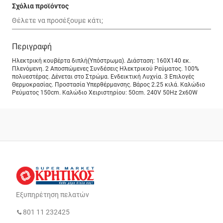
Σχόλια προϊόντος
Περιγραφή
Ηλεκτρική κουβέρτα διπλή(Υπόστρωμα). Διάσταση: 160Χ140 εκ.
Πλενόμενη. 2 Αποσπώμενες Συνδέσεις Ηλεκτρικού Ρεύματος. 100%
πολυεστέρας. Δένεται στο Στρώμα. Ενδεικτική Λυχνία. 3 Επιλογές
Θερμοκρασίας. Προστασία Υπερθέρμανσης. Βάρος 2.25 κιλά. Καλώδιο
Ρεύματος 150cm. Καλώδιο Χειριστηρίου: 50cm. 240V 50Hz 2x60W
Εξυπηρέτηση πελατών
801 11 232425