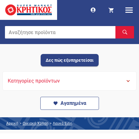
Δες πώς εξυπηρετείσαι
Κατηγορίες προϊόντων
Αγαπημένα
Αρχική
>
Οικιακή Χρήση
>
Λευκά Είδη