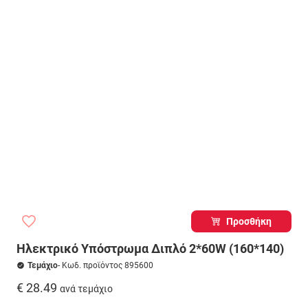
Προσθήκη
Ηλεκτρικό Υπόστρωμα Διπλό 2*60W (160*140)
Τεμάχιο
- Κωδ. προϊόντος 895600
€ 28.49
ανά τεμάχιο