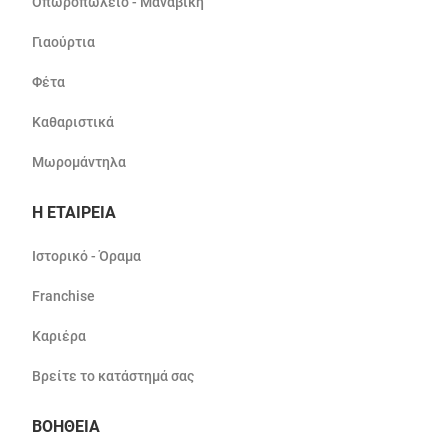
Οπωροπωλείο - Μαναβική
Γιαούρτια
Φέτα
Καθαριστικά
Μωρομάντηλα
Η ΕΤΑΙΡΕΙΑ
Ιστορικό - Όραμα
Franchise
Καριέρα
Βρείτε το κατάστημά σας
ΒΟΗΘΕΙΑ