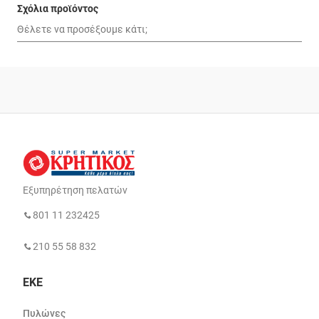
Σχόλια προϊόντος
Εξυπηρέτηση πελατών
801 11 232425
210 55 58 832
ΕΚΕ
Πυλώνες