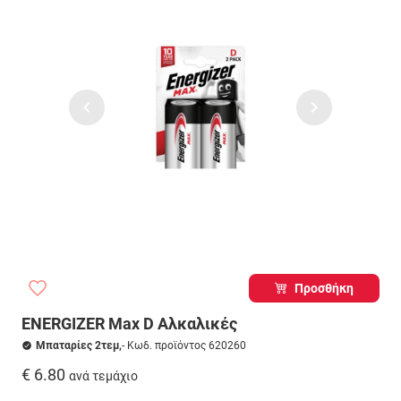
Προσθήκη
ENERGIZER Max D Αλκαλικές
Μπαταρίες 2τεμ,
- Κωδ. προϊόντος 620260
€ 6.80
ανά τεμάχιο