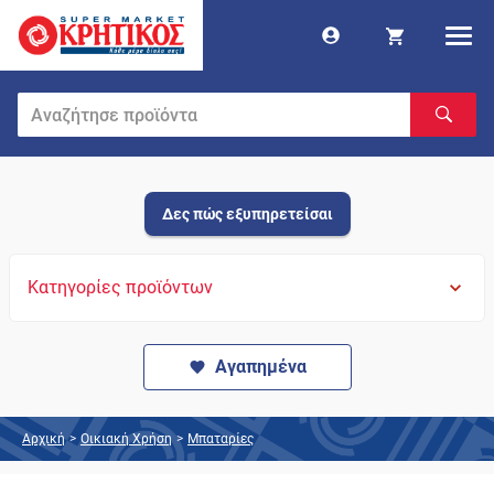
Δες πώς εξυπηρετείσαι
Κατηγορίες προϊόντων
Αγαπημένα
Αρχική
>
Οικιακή Χρήση
>
Μπαταρίες