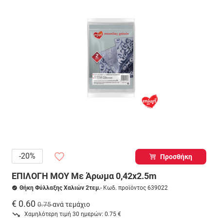
-20%
Προσθήκη
ΕΠΙΛΟΓΗ ΜΟΥ Με Άρωμα 0,42x2.5m
Θήκη Φύλλαξης Χαλιών 2τεμ.
- Κωδ. προϊόντος 639022
€ 0.60
0.75
ανά τεμάχιο
Χαμηλότερη τιμή 30 ημερών: 0.75 €