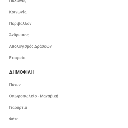
Πυλώνες
Κοινωνία
Περιβάλλον
Άνθρωπος
Απολογισμός Δράσεων
Εταιρεία
ΔΗΜΟΦΙΛΗ
Πάνες
Οπωροπωλείο - Μαναβική
Γιαούρτια
Φέτα