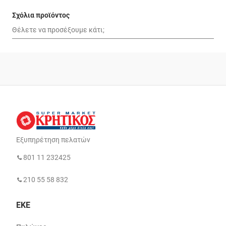
Σχόλια προϊόντος
Εξυπηρέτηση πελατών
801 11 232425
210 55 58 832
ΕΚΕ