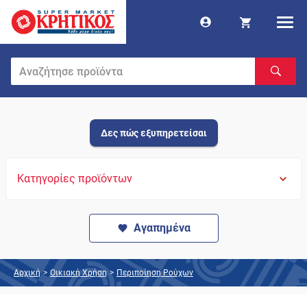
Δες πώς εξυπηρετείσαι
Κατηγορίες προϊόντων
Αγαπημένα
Αρχική
>
Οικιακή Χρήση
>
Περιποίηση Ρούχων