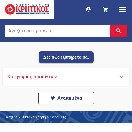
Δες πώς εξυπηρετείσαι
Κατηγορίες προϊόντων
Αγαπημένα
Αρχική
>
Οικιακή Χρήση
>
Σακούλες