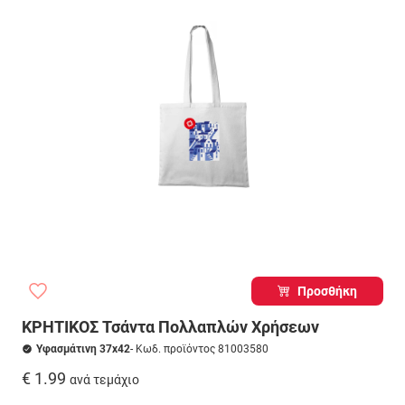
Προσθήκη
ΚΡΗΤΙΚΟΣ Τσάντα Πολλαπλών Χρήσεων
Υφασμάτινη 37x42
- Κωδ. προϊόντος 81003580
€ 1.99
ανά τεμάχιο