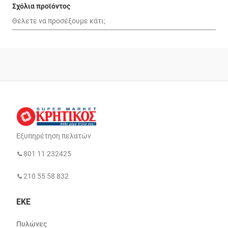
Σχόλια προϊόντος
Εξυπηρέτηση πελατών
801 11 232425
210 55 58 832
ΕΚΕ
Πυλώνες