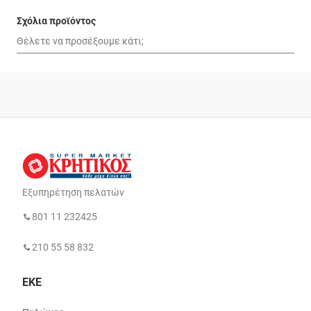
Σχόλια προϊόντος
Εξυπηρέτηση πελατών
801 11 232425
210 55 58 832
ΕΚΕ