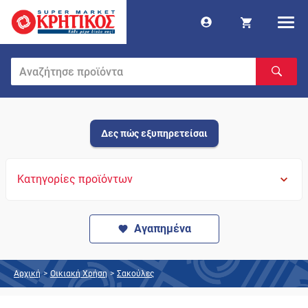
Δες πώς εξυπηρετείσαι
Κατηγορίες προϊόντων
Αγαπημένα
Αρχική
>
Οικιακή Χρήση
>
Σακούλες