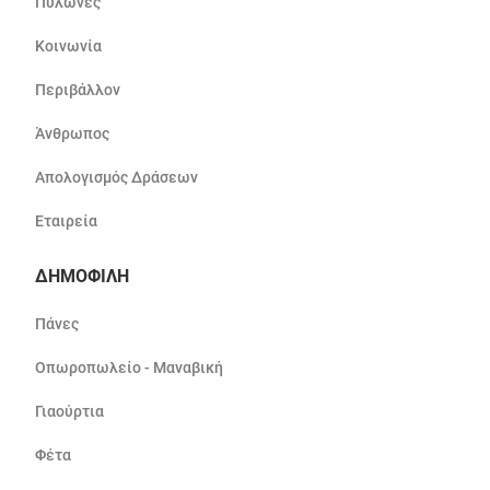
Πυλώνες
Κοινωνία
Περιβάλλον
Άνθρωπος
Απολογισμός Δράσεων
Εταιρεία
ΔΗΜΟΦΙΛΗ
Πάνες
Οπωροπωλείο - Μαναβική
Γιαούρτια
Φέτα