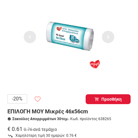
-20%
Προσθήκη
ΕΠΙΛΟΓΗ ΜΟΥ Μικρές 46x56cm
Σακούλες Απορριμμάτων 30τεμ.
- Κωδ. προϊόντος 638265
€ 0.61
0.76
ανά τεμάχιο
Χαμηλότερη τιμή 30 ημερών: 0.76 €