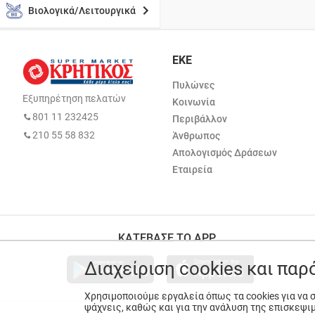
Βιολογικά/Λειτουργικά
ΕΚΕ
Πυλώνες
Εξυπηρέτηση πελατών
Κοινωνία
801 11 232425
Περιβάλλον
210 55 58 832
Άνθρωπος
Απολογισμός Δράσεων
Εταιρεία
ΚΑΤΕΒΑΣΕ ΤΟ APP
Διαχείριση cookies και πα
Χρησιμοποιούμε εργαλεία όπως τα cookies για να
ψάχνεις, καθώς και για την ανάλυση της επισκεψι