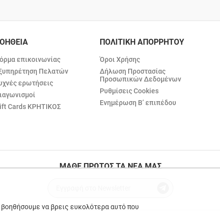
ΟΗΘΕΙΑ
ΠΟΛΙΤΙΚΗ ΑΠΟΡΡΗΤΟΥ
όρμα επικοινωνίας
Όροι Χρήσης
ξυπηρέτηση Πελατών
Δήλωση Προστασίας
Προσωπικών Δεδομένων
υχνές ερωτήσεις
Ρυθμίσεις Cookies
ιαγωνισμοί
Ενημέρωση Β’ επιπέδου
ift Cards ΚΡΗΤΙΚΟΣ
ΜΑΘΕ ΠΡΩΤΟΣ ΤΑ ΝΕΑ ΜΑΣ
ε βοηθήσουμε να βρεις ευκολότερα αυτό που