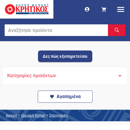
Δες πώς εξυπηρετείσαι
Κατηγορίες προϊόντων
Αγαπημένα
Αρχική
>
Οικιακή Χρήση
>
Σπογγοειδή