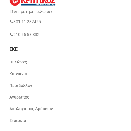
Εξυπηρέτηση πελατών
801 11 232425
210 55 58 832
ΕΚΕ
Πυλώνες
Κοινωνία
Περιβάλλον
Άνθρωπος
Απολογισμός Δράσεων
Εταιρεία