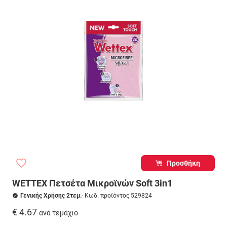
Προσθήκη
WETTEX Πετσέτα Μικροϊνών Soft 3in1
Γενικής Χρήσης 2τεμ.
- Κωδ. προϊόντος 529824
€ 4.67
ανά τεμάχιο