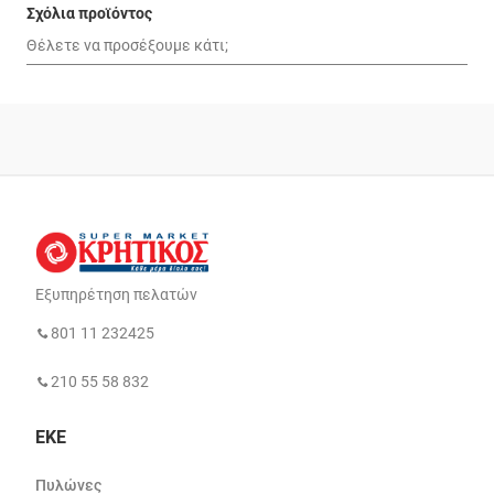
Σχόλια προϊόντος
Εξυπηρέτηση πελατών
801 11 232425
210 55 58 832
ΕΚΕ
Πυλώνες