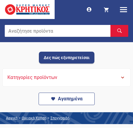
Δες πώς εξυπηρετείσαι
Κατηγορίες προϊόντων
Αγαπημένα
Αρχική
>
Οικιακή Χρήση
>
Σπογγοειδή