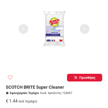
Προσθήκη
SCOTCH BRITE Super Cleaner
Σφουγγαράκι Τεμάχιο
- Κωδ. προϊόντος 124067
€ 1.44
ανά τεμάχιο