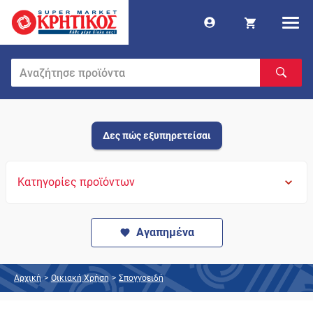
Δες πώς εξυπηρετείσαι
Κατηγορίες προϊόντων
Αγαπημένα
Αρχική
>
Οικιακή Χρήση
>
Σπογγοειδή