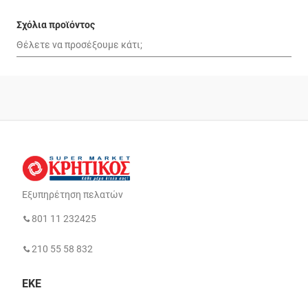
Σχόλια προϊόντος
Εξυπηρέτηση πελατών
801 11 232425
210 55 58 832
ΕΚΕ