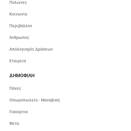
Πυλώνες
Κοινωνία
Περιβάλλον
Άνθρωπος
Απολογισμός Δράσεων
Εταιρεία
ΔΗΜΟΦΙΛΗ
Πάνες
Οπωροπωλείο - Μαναβική
Γιαούρτια
Φέτα