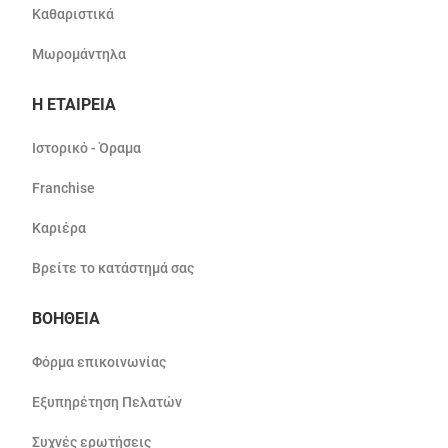
Καθαριστικά
Μωρομάντηλα
Η ΕΤΑΙΡΕΙΑ
Ιστορικό - Όραμα
Franchise
Καριέρα
Βρείτε το κατάστημά σας
ΒΟΗΘΕΙΑ
Φόρμα επικοινωνίας
Εξυπηρέτηση Πελατών
Συχνές ερωτήσεις