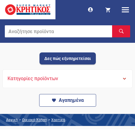
Δες πώς εξυπηρετείσαι
Κατηγορίες προϊόντων
Αγαπημένα
Αρχική
>
Οικιακή Χρήση
>
Χαρτικά