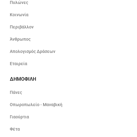
Πυλώνες
Κοινωνία
Περιβάλλον
Άνθρωπος
Απολογισμός Δράσεων
Εταιρεία
ΔΗΜΟΦΙΛΗ
Πάνες
Οπωροπωλείο - Μαναβική
Γιαούρτια
Φέτα