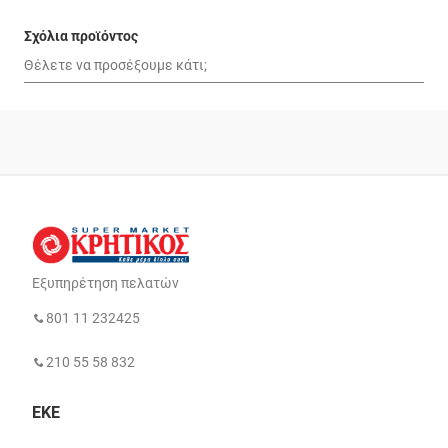
Σχόλια προϊόντος
Εξυπηρέτηση πελατών
801 11 232425
210 55 58 832
ΕΚΕ