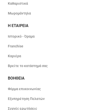
Καθαριστικά
Μωρομάντηλα
Η ΕΤΑΙΡΕΙΑ
Ιστορικό - Όραμα
Franchise
Καριέρα
Βρείτε το κατάστημά σας
ΒΟΗΘΕΙΑ
Φόρμα επικοινωνίας
Εξυπηρέτηση Πελατών
Συχνές ερωτήσεις