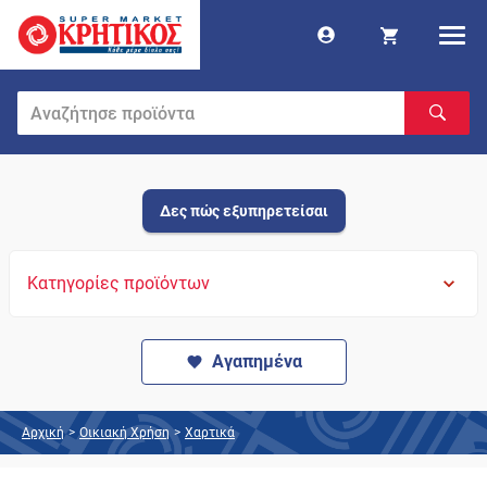
Δες πώς εξυπηρετείσαι
Κατηγορίες προϊόντων
Αγαπημένα
Αρχική
>
Οικιακή Χρήση
>
Χαρτικά