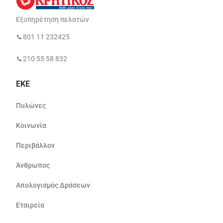
Εξυπηρέτηση πελατών
801 11 232425
210 55 58 832
ΕΚΕ
Πυλώνες
Κοινωνία
Περιβάλλον
Άνθρωπος
Απολογισμός Δράσεων
Εταιρεία