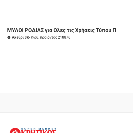
ΜΥΛΟΙ ΡΟΔΙΑΣ για Ολες τις Χρήσεις Τύπου Π
Αλεύρι 3K
- Κωδ. προϊόντος 218876