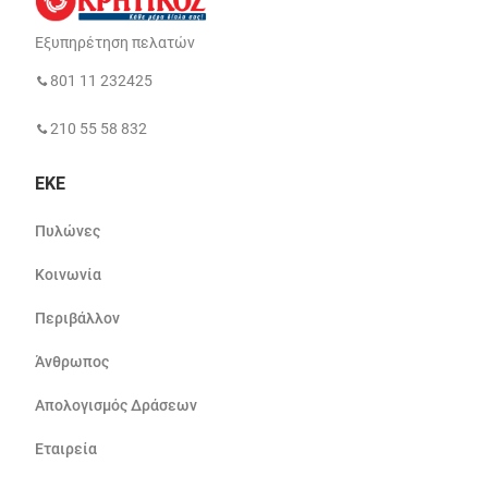
Εξυπηρέτηση πελατών
801 11 232425
210 55 58 832
ΕΚΕ
Πυλώνες
Κοινωνία
Περιβάλλον
Άνθρωπος
Απολογισμός Δράσεων
Εταιρεία