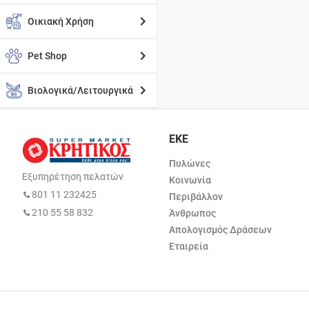
Οικιακή Χρήση
Pet Shop
Βιολογικά/Λειτουργικά
ΕΚΕ
Πυλώνες
Εξυπηρέτηση πελατών
Κοινωνία
801 11 232425
Περιβάλλον
210 55 58 832
Άνθρωπος
Απολογισμός Δράσεων
Εταιρεία