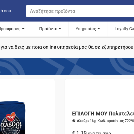
μά σου
Προσφορές
Προϊόντα
Υπηρεσίες
Loyalty C
για να δεις με ποια online υπηρεσία μας θα σε εξυπηρετήσου
ΕΠΙΛΟΓΗ ΜΟΥ Πολυτελεί
Αλεύρι 1kg
- Κωδ. προϊόντος 7229
€ 1.19
ανά τεμάχιο