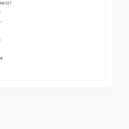
68/327
2
6
3
1
08