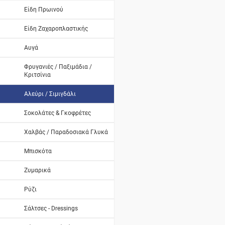
Είδη Πρωινού
Είδη Ζαχαροπλαστικής
Αυγά
Φρυγανιές / Παξιμάδια /
Κριτσίνια
Αλεύρι / Σιμιγδάλι
Σοκολάτες & Γκοφρέτες
Χαλβάς / Παραδοσιακά Γλυκά
Μπισκότα
Ζυμαρικά
Ρύζι
Σάλτσες - Dressings