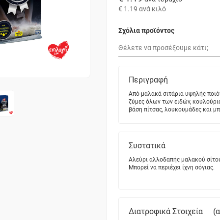
€ 1.19
ανά κιλό
Σχόλια προϊόντος
Περιγραφή
Aπό μαλακά σιτάρια υψηλής ποιό
ζύμες όλων των ειδών, κουλούρια
βάση πίτσας, λουκουμάδες και μ
Συστατικά
Αλεύρι αλλοδαπής μαλακού σίτου 
Μπορεί να περιέχει ίχνη σόγιας.
Διατροφικά Στοιχεία
(