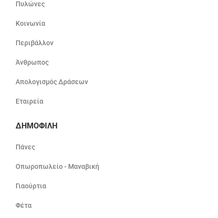
Πυλώνες
Κοινωνία
Περιβάλλον
Άνθρωπος
Απολογισμός Δράσεων
Εταιρεία
ΔΗΜΟΦΙΛΗ
Πάνες
Οπωροπωλείο - Μαναβική
Γιαούρτια
Φέτα