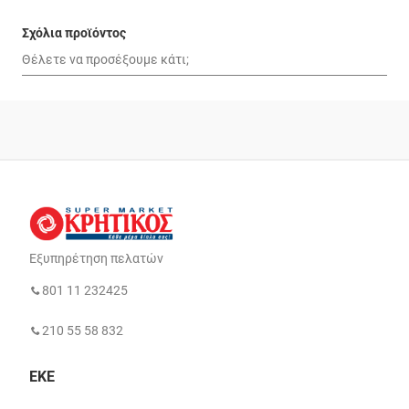
Σχόλια προϊόντος
Εξυπηρέτηση πελατών
801 11 232425
210 55 58 832
ΕΚΕ