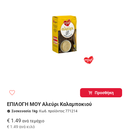
Προσθήκη
ΕΠΙΛΟΓΗ ΜΟΥ Αλεύρι Καλαμποκιού
Συσκευασία 1kg
- Κωδ. προϊόντος 771214
€ 1.49
ανά τεμάχιο
€ 1.49
ανά κιλό