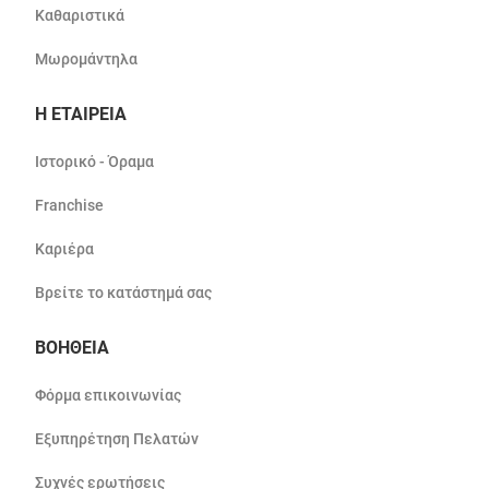
Καθαριστικά
Μωρομάντηλα
Η ΕΤΑΙΡΕΙΑ
Ιστορικό - Όραμα
Franchise
Καριέρα
Βρείτε το κατάστημά σας
ΒΟΗΘΕΙΑ
Φόρμα επικοινωνίας
Εξυπηρέτηση Πελατών
Συχνές ερωτήσεις