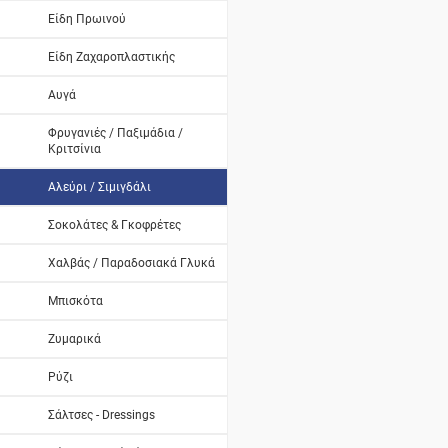
Είδη Πρωινού
Είδη Ζαχαροπλαστικής
Αυγά
Φρυγανιές / Παξιμάδια /
Κριτσίνια
Αλεύρι / Σιμιγδάλι
Σοκολάτες & Γκοφρέτες
Χαλβάς / Παραδοσιακά Γλυκά
Μπισκότα
Ζυμαρικά
Ρύζι
Σάλτσες - Dressings