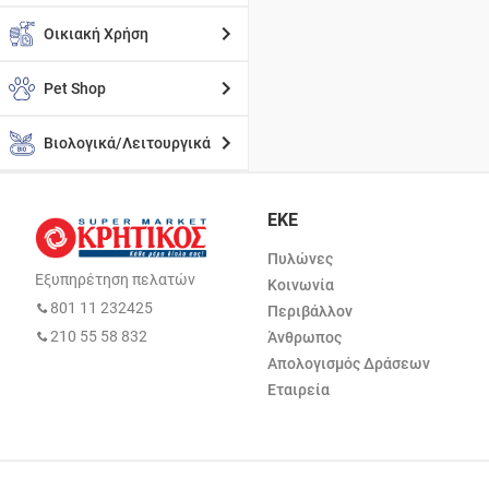
Οικιακή Χρήση
Pet Shop
Βιολογικά/Λειτουργικά
ΕΚΕ
Πυλώνες
Εξυπηρέτηση πελατών
Κοινωνία
801 11 232425
Περιβάλλον
210 55 58 832
Άνθρωπος
Απολογισμός Δράσεων
Εταιρεία