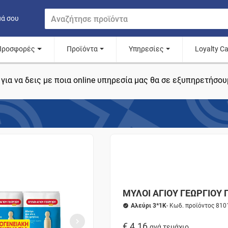
μά σου
Προσφορές
Προϊόντα
Υπηρεσίες
Loyalty C
για να δεις με ποια online υπηρεσία μας θα σε εξυπηρετήσου
ΜΥΛΟΙ ΑΓΙΟΥ ΓΕΩΡΓΙΟΥ Γι
Αλεύρι 3*1K
- Κωδ. προϊόντος 81
€ 4.16
ανά τεμάχιο