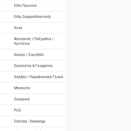
Είδη Πρωινού
Είδη Ζαχαροπλαστικής
Αυγά
Φρυγανιές / Παξιμάδια /
Κριτσίνια
Αλεύρι / Σιμιγδάλι
Σοκολάτες & Γκοφρέτες
Χαλβάς / Παραδοσιακά Γλυκά
Μπισκότα
Ζυμαρικά
Ρύζι
Σάλτσες - Dressings