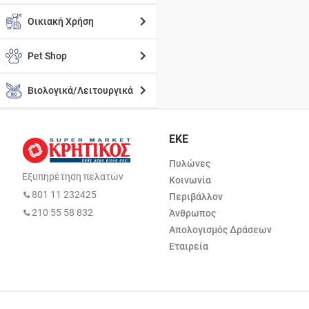
Οικιακή Χρήση
Pet Shop
Βιολογικά/Λειτουργικά
ΕΚΕ
Πυλώνες
Εξυπηρέτηση πελατών
Κοινωνία
801 11 232425
Περιβάλλον
210 55 58 832
Άνθρωπος
Απολογισμός Δράσεων
Εταιρεία