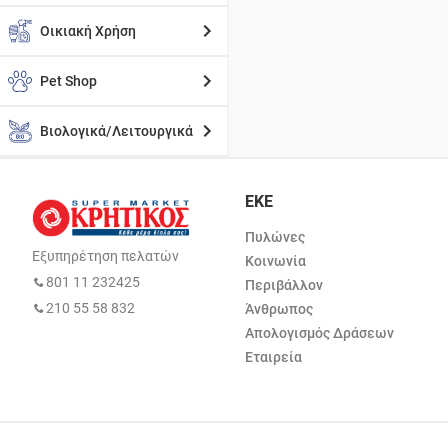
Οικιακή Χρήση
Pet Shop
Βιολογικά/Λειτουργικά
ΕΚΕ
Πυλώνες
Εξυπηρέτηση πελατών
Κοινωνία
801 11 232425
Περιβάλλον
210 55 58 832
Άνθρωπος
Απολογισμός Δράσεων
Εταιρεία