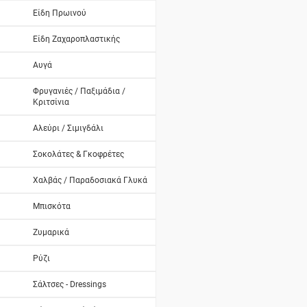
Είδη Πρωινού
Είδη Ζαχαροπλαστικής
Αυγά
Φρυγανιές / Παξιμάδια /
Κριτσίνια
Αλεύρι / Σιμιγδάλι
Σοκολάτες & Γκοφρέτες
Χαλβάς / Παραδοσιακά Γλυκά
Μπισκότα
Ζυμαρικά
Ρύζι
Σάλτσες - Dressings