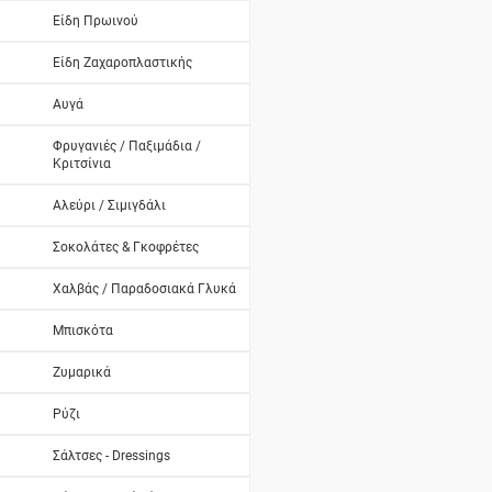
Είδη Πρωινού
Είδη Ζαχαροπλαστικής
Αυγά
Φρυγανιές / Παξιμάδια /
Κριτσίνια
Αλεύρι / Σιμιγδάλι
Σοκολάτες & Γκοφρέτες
Χαλβάς / Παραδοσιακά Γλυκά
Μπισκότα
Ζυμαρικά
Ρύζι
Σάλτσες - Dressings