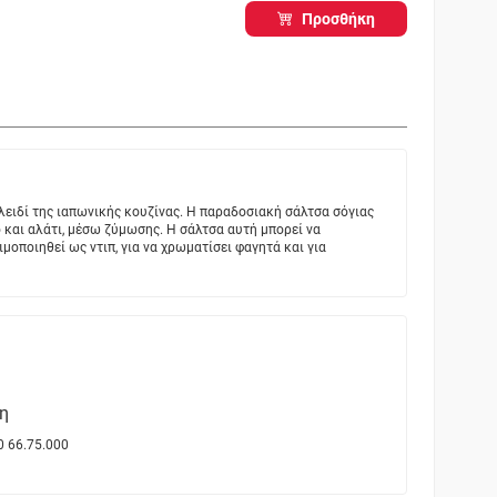
Προσθήκη
κλειδί της ιαπωνικής κουζίνας. Η παραδοσιακή σάλτσα σόγιας
ρό και αλάτι, μέσω ζύμωσης. Η σάλτσα αυτή μπορεί να
ιμοποιηθεί ως ντιπ, για να χρωματίσει φαγητά και για
η
0 66.75.000