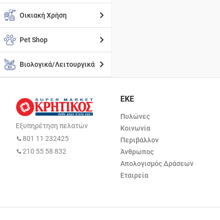
Οικιακή Χρήση
Pet Shop
Βιολογικά/Λειτουργικά
ΕΚΕ
Πυλώνες
Εξυπηρέτηση πελατών
Κοινωνία
801 11 232425
Περιβάλλον
210 55 58 832
Άνθρωπος
Απολογισμός Δράσεων
Εταιρεία