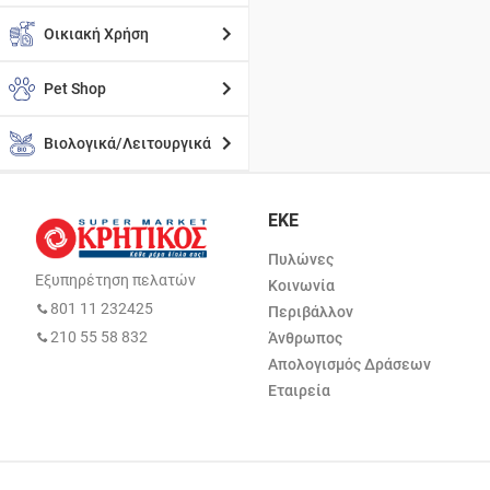
Οικιακή Χρήση
Pet Shop
Βιολογικά/Λειτουργικά
ΕΚΕ
Πυλώνες
Εξυπηρέτηση πελατών
Κοινωνία
801 11 232425
Περιβάλλον
210 55 58 832
Άνθρωπος
Απολογισμός Δράσεων
Εταιρεία