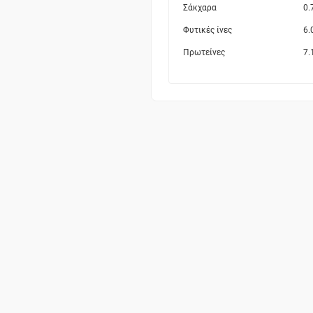
Σάκχαρα
0.
Φυτικές ίνες
6.
Πρωτείνες
7.