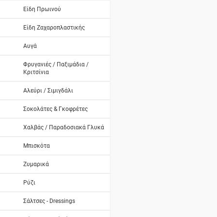
Είδη Πρωινού
Είδη Ζαχαροπλαστικής
Αυγά
Φρυγανιές / Παξιμάδια /
Κριτσίνια
Αλεύρι / Σιμιγδάλι
Σοκολάτες & Γκοφρέτες
Χαλβάς / Παραδοσιακά Γλυκά
Μπισκότα
Ζυμαρικά
Ρύζι
Σάλτσες - Dressings