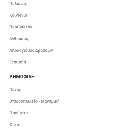
Πυλώνες
Κοινωνία
Περιβάλλον
Άνθρωπος
Απολογισμός Δράσεων
Εταιρεία
ΔΗΜΟΦΙΛΗ
Πάνες
Οπωροπωλείο - Μαναβική
Γιαούρτια
Φέτα