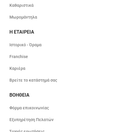
Καθαριστικά
Μωρομάντηλα
Η ΕΤΑΙΡΕΙΑ
Ιστορικό - Όραμα
Franchise
Καριέρα
Βρείτε το κατάστημά σας
ΒΟΗΘΕΙΑ
Φόρμα επικοινωνίας
Εξυπηρέτηση Πελατών
Συχνές ερωτήσεις