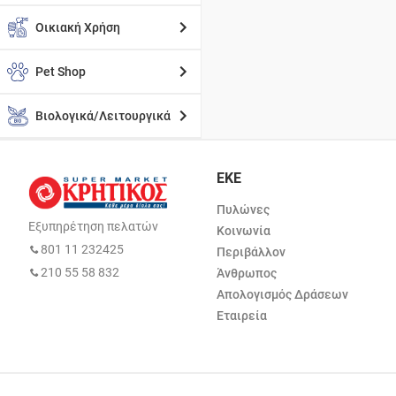
Οικιακή Χρήση
Pet Shop
Βιολογικά/Λειτουργικά
ΕΚΕ
Πυλώνες
Εξυπηρέτηση πελατών
Κοινωνία
801 11 232425
Περιβάλλον
210 55 58 832
Άνθρωπος
Απολογισμός Δράσεων
Εταιρεία