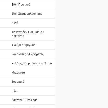
Είδη Πρωινού
Είδη Ζαχαροπλαστικής
Αυγά
Φρυγανιές / Παξιμάδια /
Κριτσίνια
Αλεύρι / Σιμιγδάλι
Σοκολάτες & Γκοφρέτες
Χαλβάς / Παραδοσιακά Γλυκά
Μπισκότα
Ζυμαρικά
Ρύζι
Σάλτσες - Dressings