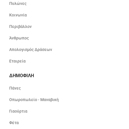
Πυλώνες
Κοινωνία
Περιβάλλον
Άνθρωπος
Απολογισμός Δράσεων
Εταιρεία
ΔΗΜΟΦΙΛΗ
Πάνες
Οπωροπωλείο - Μαναβική
Γιαούρτια
Φέτα