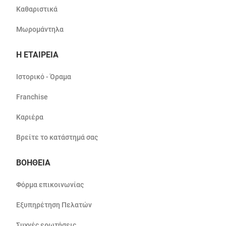
Καθαριστικά
Μωρομάντηλα
Η ΕΤΑΙΡΕΙΑ
Ιστορικό - Όραμα
Franchise
Καριέρα
Βρείτε το κατάστημά σας
ΒΟΗΘΕΙΑ
Φόρμα επικοινωνίας
Εξυπηρέτηση Πελατών
Συχνές ερωτήσεις