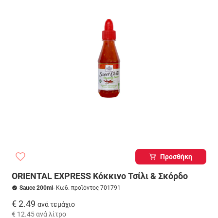
Προσθήκη
ORIENTAL EXPRESS Κόκκινο Τσίλι & Σκόρδο
Sauce 200ml
- Κωδ. προϊόντος 701791
€ 2.49
ανά τεμάχιο
€ 12.45
ανά λίτρο