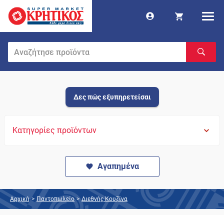
Δες πώς εξυπηρετείσαι
Κατηγορίες προϊόντων
Αγαπημένα
Αρχική
>
Παντοπωλείο
>
Διεθνής Κουζίνα