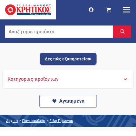
Δες πώς εξυπηρετείσαι
Κατηγορίες προϊόντων
Αγαπημένα
Αρχική
>
Παντοπωλείο
>
Είδη Πρωινού