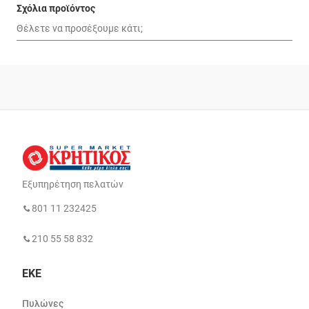
Σχόλια προϊόντος
Εξυπηρέτηση πελατών
801 11 232425
210 55 58 832
ΕΚΕ
Πυλώνες