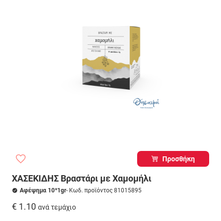
Προσθήκη
ΧΑΣΕΚΙΔΗΣ Βραστάρι με Χαμομήλι
Αφέψημα 10*1gr
- Κωδ. προϊόντος 81015895
€ 1.10
ανά τεμάχιο