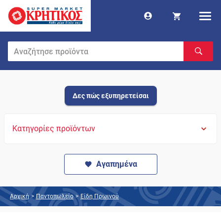
Δες πώς εξυπηρετείσαι
Κατηγορίες προϊόντων
Αγαπημένα
Αρχική
>
Παντοπωλείο
>
Είδη Πρωινού