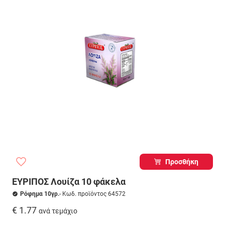
Προσθήκη
ΕΥΡΙΠΟΣ Λουίζα 10 φάκελα
Ρόφημα 10γρ.
- Κωδ. προϊόντος 64572
€ 1.77
ανά τεμάχιο