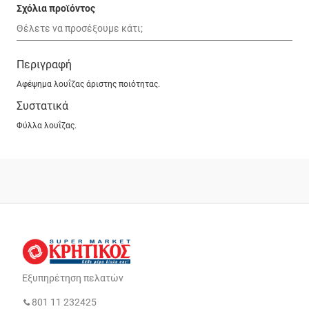
Σχόλια προϊόντος
Περιγραφή
Αφέψημα λουΐζας άριστης ποιότητας.
Συστατικά
Φύλλα λουΐζας.
Εξυπηρέτηση πελατών
801 11 232425