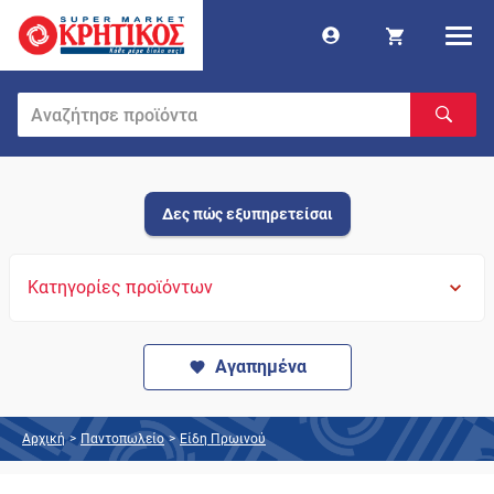
Δες πώς εξυπηρετείσαι
Κατηγορίες προϊόντων
Αγαπημένα
Αρχική
>
Παντοπωλείο
>
Είδη Πρωινού