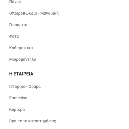
Πάνες
Οπωροπωλείο - Μαναβική
Γιαούρτια
Φέτα
Καθαριστικά
Μωρομάντηλα
Η ΕΤΑΙΡΕΙΑ
Ιστορικό - Όραμα
Franchise
Καριέρα
Βρείτε το κατάστημά σας