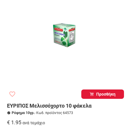
Προσθήκη
ΕΥΡΙΠΟΣ Μελισσόχορτο 10 φάκελα
Ρόφημα 10γρ.
- Κωδ. προϊόντος 64573
€ 1.95
ανά τεμάχιο