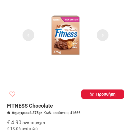
Προσθήκη
FITNESS Chocolate
Δημητριακά 375gr
- Κωδ. προϊόντος 41666
€ 4.90
ανά τεμάχιο
€ 13.06
ανά κιλό