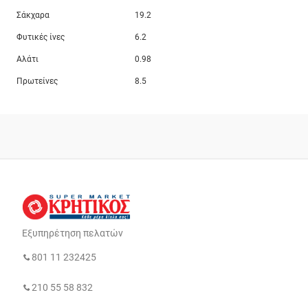
Σάκχαρα
19.2
Φυτικές ίνες
6.2
Αλάτι
0.98
Πρωτείνες
8.5
Εξυπηρέτηση πελατών
801 11 232425
210 55 58 832