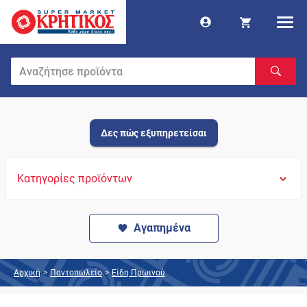
Δες πώς εξυπηρετείσαι
Κατηγορίες προϊόντων
Αγαπημένα
Αρχική
>
Παντοπωλείο
>
Είδη Πρωινού