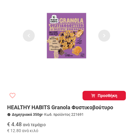
Προσθήκη
HEALTHY HABITS Granola Φυστικοβούτυρο
Δημητριακά 350gr
- Κωδ. προϊόντος 221691
€ 4.48
ανά τεμάχιο
€ 12.80
ανά κιλό