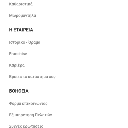
Καθαριστικά
Μωρομάντηλα
Η ΕΤΑΙΡΕΙΑ
Ιστορικό - Όραμα
Franchise
Καριέρα
Βρείτε το κατάστημά σας
ΒΟΗΘΕΙΑ
Φόρμα επικοινωνίας
Εξυπηρέτηση Πελατών
Συχνές ερωτήσεις