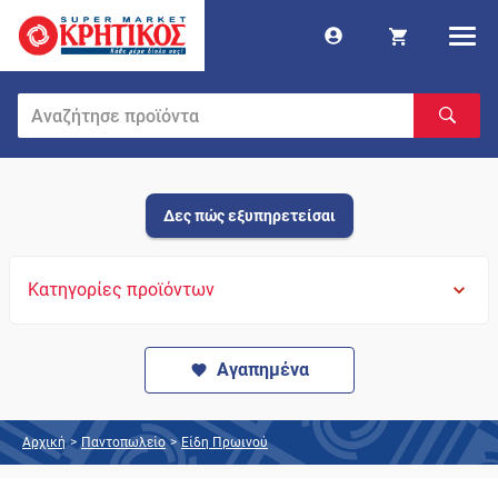
Δες πώς εξυπηρετείσαι
Κατηγορίες προϊόντων
Αγαπημένα
Αρχική
>
Παντοπωλείο
>
Είδη Πρωινού