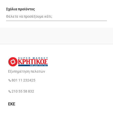
Σχόλια προϊόντος
Εξυπηρέτηση πελατών
801 11 232425
210 55 58 832
ΕΚΕ