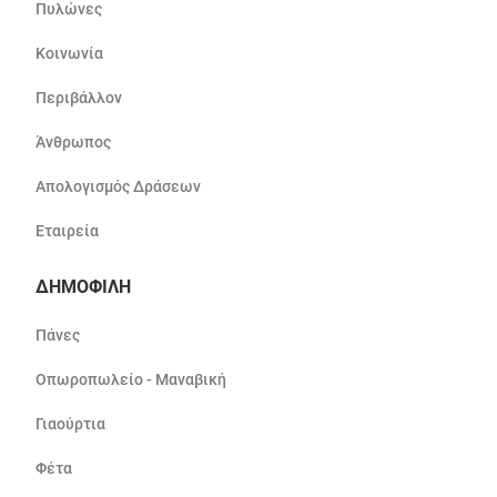
Πυλώνες
Κοινωνία
Περιβάλλον
Άνθρωπος
Απολογισμός Δράσεων
Εταιρεία
ΔΗΜΟΦΙΛΗ
Πάνες
Οπωροπωλείο - Μαναβική
Γιαούρτια
Φέτα