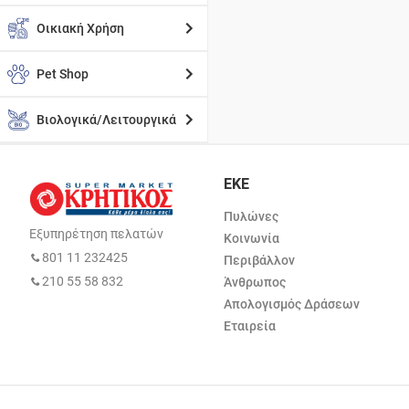
Οικιακή Χρήση
Pet Shop
Βιολογικά/Λειτουργικά
ΕΚΕ
Πυλώνες
Εξυπηρέτηση πελατών
Κοινωνία
801 11 232425
Περιβάλλον
210 55 58 832
Άνθρωπος
Απολογισμός Δράσεων
Εταιρεία