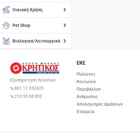
Οικιακή Χρήση
Pet Shop
Βιολογικά/Λειτουργικά
ΕΚΕ
Πυλώνες
Εξυπηρέτηση πελατών
Κοινωνία
801 11 232425
Περιβάλλον
210 55 58 832
Άνθρωπος
Απολογισμός Δράσεων
Εταιρεία