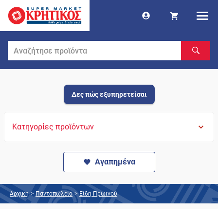
Δες πώς εξυπηρετείσαι
Κατηγορίες προϊόντων
Αγαπημένα
Αρχική
>
Παντοπωλείο
>
Είδη Πρωινού