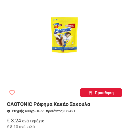
Προσθήκη
CAOTONIC Ρόφημα Κακάο Σακούλα
Στιγμής 400γρ.
- Κωδ. προϊόντος 872421
€ 3.24
ανά τεμάχιο
€ 8.10
ανά κιλό