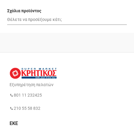
Σχόλια προϊόντος
Εξυπηρέτηση πελατών
801 11 232425
210 55 58 832
ΕΚΕ