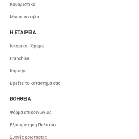
Καθαριστικά
Μωρομάντηλα
Η ΕΤΑΙΡΕΙΑ
Ιστορικό - Όραμα
Franchise
Καριέρα
Βρείτε το κατάστημά σας
ΒΟΗΘΕΙΑ
Φόρμα επικοινωνίας
Εξυπηρέτηση Πελατών
Συχνές ερωτήσεις