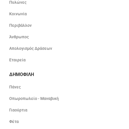
Πυλώνες
Κοινωνία
Περιβάλλον
Άνθρωπος
Απολογισμός Δράσεων
Εταιρεία
ΔΗΜΟΦΙΛΗ
Πάνες
Οπωροπωλείο - Μαναβική
Γιαούρτια
Φέτα