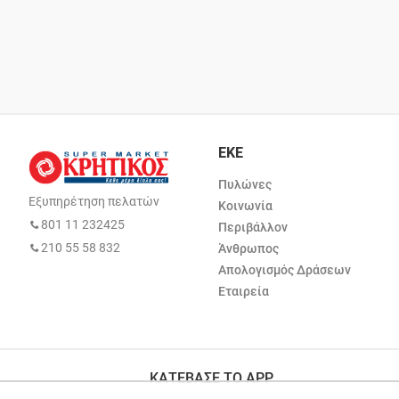
ΕΚΕ
Πυλώνες
Εξυπηρέτηση πελατών
Κοινωνία
801 11 232425
Περιβάλλον
210 55 58 832
Άνθρωπος
Απολογισμός Δράσεων
Εταιρεία
ΚΑΤΕΒΑΣΕ ΤΟ APP