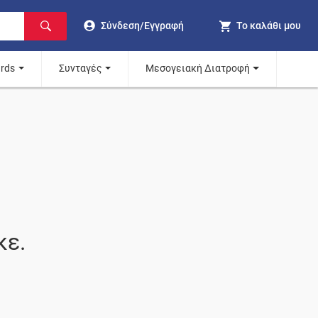
Σύνδεση/Εγγραφή
Το καλάθι μου
ards
Συνταγές
Μεσογειακή Διατροφή
κε.