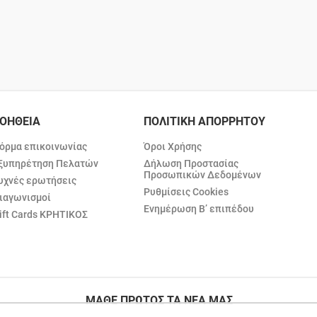
ΟΗΘΕΙΑ
ΠΟΛΙΤΙΚΗ ΑΠΟΡΡΗΤΟΥ
όρμα επικοινωνίας
Όροι Χρήσης
ξυπηρέτηση Πελατών
Δήλωση Προστασίας
Προσωπικών Δεδομένων
υχνές ερωτήσεις
Ρυθμίσεις Cookies
ιαγωνισμοί
Ενημέρωση Β’ επιπέδου
ift Cards ΚΡΗΤΙΚΟΣ
ΜΑΘΕ ΠΡΩΤΟΣ ΤΑ ΝΕΑ ΜΑΣ