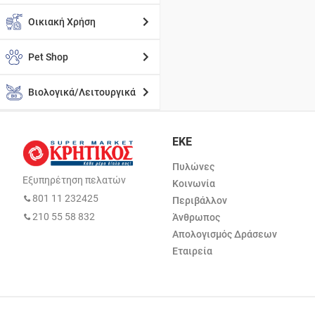
Οικιακή Χρήση
Pet Shop
Βιολογικά/Λειτουργικά
ΕΚΕ
Πυλώνες
Εξυπηρέτηση πελατών
Κοινωνία
801 11 232425
Περιβάλλον
210 55 58 832
Άνθρωπος
Απολογισμός Δράσεων
Εταιρεία