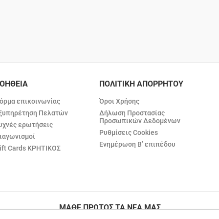
ΟΗΘΕΙΑ
ΠΟΛΙΤΙΚΗ ΑΠΟΡΡΗΤΟΥ
όρμα επικοινωνίας
Όροι Χρήσης
ξυπηρέτηση Πελατών
Δήλωση Προστασίας
Προσωπικών Δεδομένων
υχνές ερωτήσεις
Ρυθμίσεις Cookies
ιαγωνισμοί
Ενημέρωση Β’ επιπέδου
ift Cards ΚΡΗΤΙΚΟΣ
ΜΑΘΕ ΠΡΩΤΟΣ ΤΑ ΝΕΑ ΜΑΣ