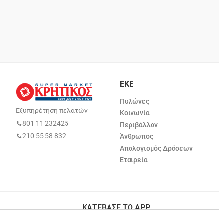
ΕΚΕ
Πυλώνες
Εξυπηρέτηση πελατών
Κοινωνία
801 11 232425
Περιβάλλον
210 55 58 832
Άνθρωπος
Απολογισμός Δράσεων
Εταιρεία
ΚΑΤΕΒΑΣΕ ΤΟ APP