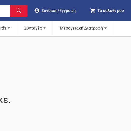
Σύνδεση/Εγγραφή
Το καλάθι μου
ards
Συνταγές
Μεσογειακή Διατροφή
κε.