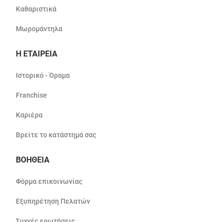
Καθαριστικά
Μωρομάντηλα
Η ΕΤΑΙΡΕΙΑ
Ιστορικό - Όραμα
Franchise
Καριέρα
Βρείτε το κατάστημά σας
ΒΟΗΘΕΙΑ
Φόρμα επικοινωνίας
Εξυπηρέτηση Πελατών
Συχνές ερωτήσεις