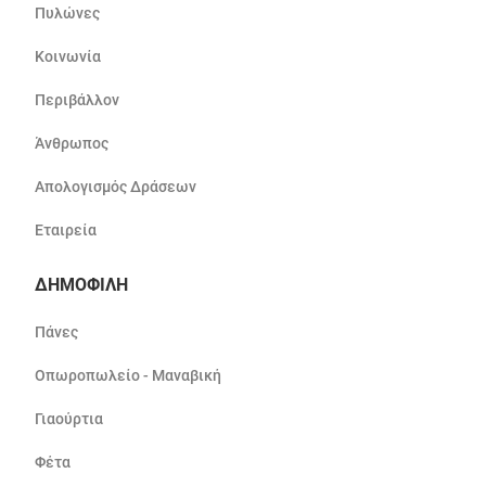
Πυλώνες
Κοινωνία
Περιβάλλον
Άνθρωπος
Απολογισμός Δράσεων
Εταιρεία
ΔΗΜΟΦΙΛΗ
Πάνες
Οπωροπωλείο - Μαναβική
Γιαούρτια
Φέτα