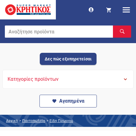
Δες πώς εξυπηρετείσαι
Κατηγορίες προϊόντων
Αγαπημένα
Αρχική
>
Παντοπωλείο
>
Είδη Πρωινού