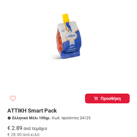
Προσθήκη
ΑΤΤΙΚΗ Smart Pack
Ελληνικό Μέλι 100γρ.
- Κωδ. προϊόντος 24125
€ 2.89
ανά τεμάχιο
€ 28.90
ανά κιλό