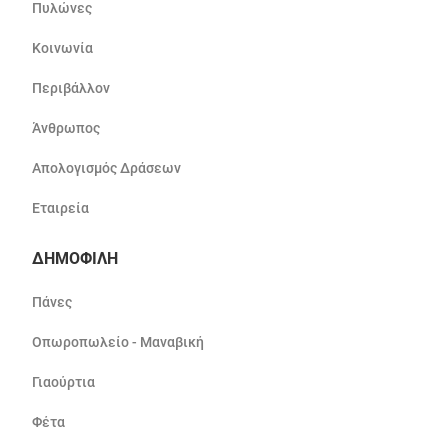
Πυλώνες
Κοινωνία
Περιβάλλον
Άνθρωπος
Απολογισμός Δράσεων
Εταιρεία
ΔΗΜΟΦΙΛΗ
Πάνες
Οπωροπωλείο - Μαναβική
Γιαούρτια
Φέτα