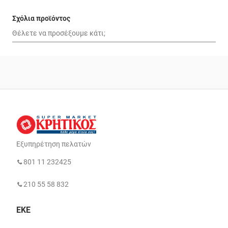
Σχόλια προϊόντος
Εξυπηρέτηση πελατών
801 11 232425
210 55 58 832
ΕΚΕ