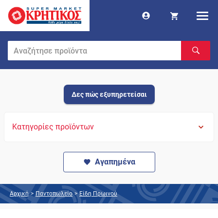
Δες πώς εξυπηρετείσαι
Κατηγορίες προϊόντων
Αγαπημένα
Αρχική
>
Παντοπωλείο
>
Είδη Πρωινού