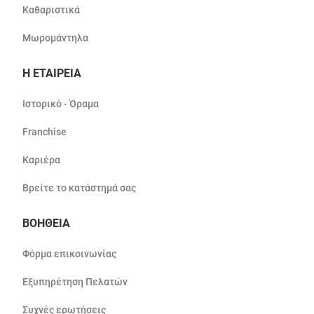
Καθαριστικά
Μωρομάντηλα
Η ΕΤΑΙΡΕΙΑ
Ιστορικό - Όραμα
Franchise
Καριέρα
Βρείτε το κατάστημά σας
ΒΟΗΘΕΙΑ
Φόρμα επικοινωνίας
Εξυπηρέτηση Πελατών
Συχνές ερωτήσεις