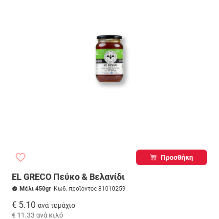
Προσθήκη
EL GRECO Πεύκο & Βελανίδι
Μέλι 450gr
- Κωδ. προϊόντος 81010259
€ 5.10
ανά τεμάχιο
€ 11.33
ανά κιλό