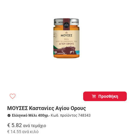
Προσθήκη
ΜΟΥΣΕΣ Καστανίες Αγίου Ορους
Ελληνικό Μέλι 400γρ.
- Κωδ. προϊόντος 748343
€ 5.82
ανά τεμάχιο
€ 14.55
ανά κιλό