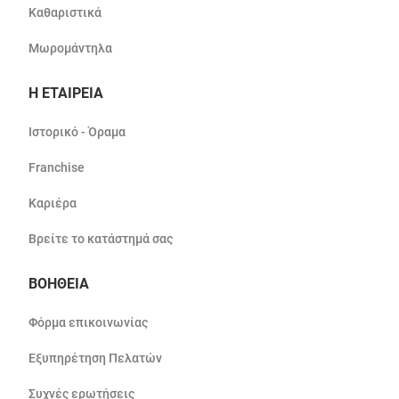
Καθαριστικά
Μωρομάντηλα
Η ΕΤΑΙΡΕΙΑ
Ιστορικό - Όραμα
Franchise
Καριέρα
Βρείτε το κατάστημά σας
ΒΟΗΘΕΙΑ
Φόρμα επικοινωνίας
Εξυπηρέτηση Πελατών
Συχνές ερωτήσεις