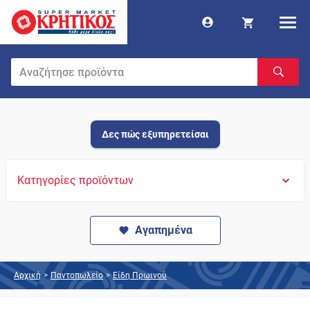
Δες πώς εξυπηρετείσαι
Κατηγορίες προϊόντων
Αγαπημένα
Αρχική
>
Παντοπωλείο
>
Είδη Πρωινού