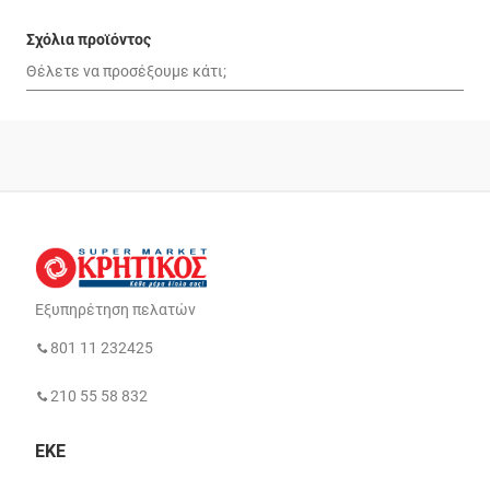
Σχόλια προϊόντος
Εξυπηρέτηση πελατών
801 11 232425
210 55 58 832
ΕΚΕ