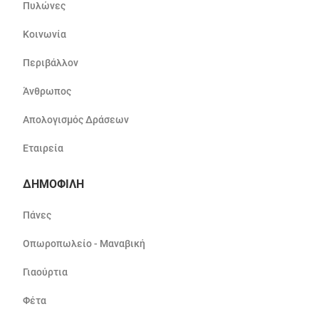
Πυλώνες
Κοινωνία
Περιβάλλον
Άνθρωπος
Απολογισμός Δράσεων
Εταιρεία
ΔΗΜΟΦΙΛΗ
Πάνες
Οπωροπωλείο - Μαναβική
Γιαούρτια
Φέτα