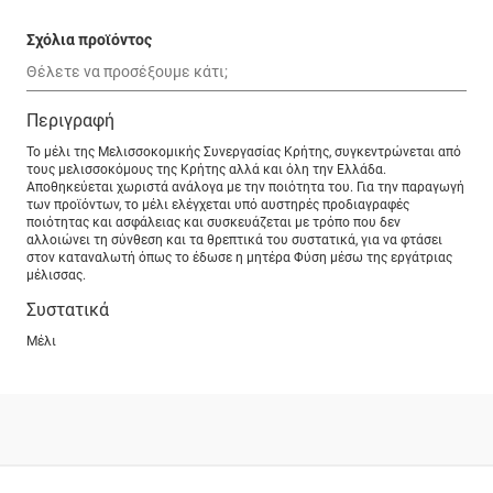
Σχόλια προϊόντος
Περιγραφή
Το μέλι της Μελισσοκομικής Συνεργασίας Κρήτης, συγκεντρώνεται από
τους μελισσοκόμους της Κρήτης αλλά και όλη την Ελλάδα.
Αποθηκεύεται χωριστά ανάλογα με την ποιότητα του. Για την παραγωγή
των προϊόντων, το μέλι ελέγχεται υπό αυστηρές προδιαγραφές
ποιότητας και ασφάλειας και συσκευάζεται με τρόπο που δεν
αλλοιώνει τη σύνθεση και τα θρεπτικά του συστατικά, για να φτάσει
στον καταναλωτή όπως το έδωσε η μητέρα Φύση μέσω της εργάτριας
μέλισσας.
Συστατικά
Μέλι