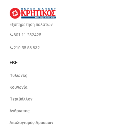
Εξυπηρέτηση πελατών
801 11 232425
210 55 58 832
ΕΚΕ
Πυλώνες
Κοινωνία
Περιβάλλον
Άνθρωπος
Απολογισμός Δράσεων