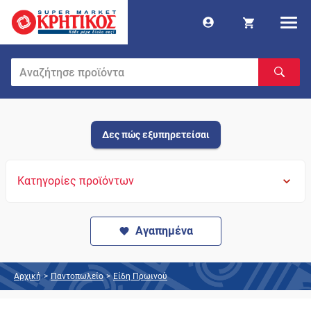
Δες πώς εξυπηρετείσαι
Κατηγορίες προϊόντων
Αγαπημένα
Αρχική
>
Παντοπωλείο
>
Είδη Πρωινού