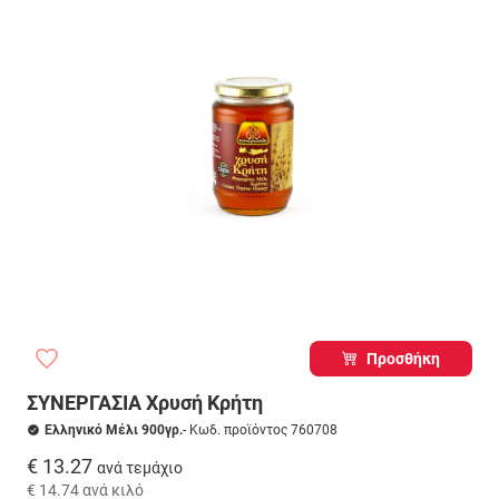
Προσθήκη
ΣΥΝΕΡΓΑΣΙΑ Χρυσή Κρήτη
Ελληνικό Μέλι 900γρ.
- Κωδ. προϊόντος 760708
€ 13.27
ανά τεμάχιο
€ 14.74
ανά κιλό